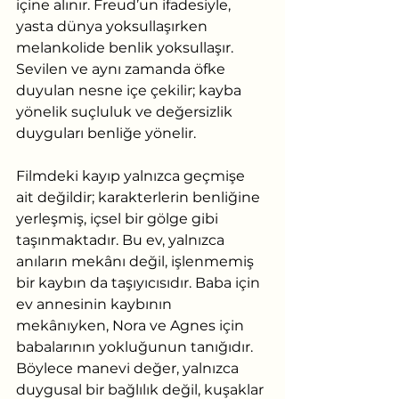
içine alınır. Freud’un ifadesiyle, 
yasta dünya yoksullaşırken 
melankolide benlik yoksullaşır. 
Sevilen ve aynı zamanda öfke 
duyulan nesne içe çekilir; kayba 
yönelik suçluluk ve değersizlik 
duyguları benliğe yönelir.
Filmdeki kayıp yalnızca geçmişe 
ait değildir; karakterlerin benliğine 
yerleşmiş, içsel bir gölge gibi 
taşınmaktadır. Bu ev, yalnızca 
anıların mekânı değil, işlenmemiş 
bir kaybın da taşıyıcısıdır. Baba için 
ev annesinin kaybının 
mekânıyken, Nora ve Agnes için 
babalarının yokluğunun tanığıdır. 
Böylece manevi değer, yalnızca 
duygusal bir bağlılık değil, kuşaklar 