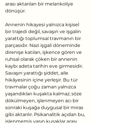
arası aktarılan bir melankoliye 
dönüşür.
Annenin hikayesi yalnızca kişisel 
bir trajedi değil, savaşın ve işgalin 
yarattığı toplumsal travmanın bir 
parçasıdır. Nazi işgali döneminde 
direnişe katılan, işkence gören ve 
ruhsal olarak çöken bir annenin 
kaybı adeta tarihin eve girmesidir. 
Savaşın yarattığı şiddet, aile 
hikâyesinin içine yerleşir. Bu tür 
travmalar çoğu zaman yalnızca 
yaşandıkları kuşakta kalmaz; söze 
dökülmeyen, işlenmeyen acı bir 
sonraki kuşağa duygusal bir miras 
gibi aktarılır. Psikanalitik açıdan bu, 
işlenmemiş yasın kuşaklar arası 
aktarımıdır. Gustav annesinin 