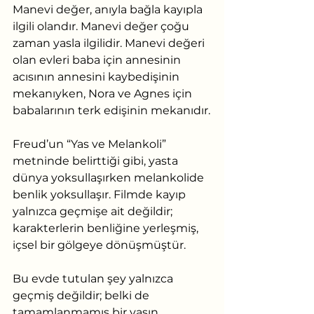
Manevi değer, anıyla bağla kayıpla 
ilgili olandır. Manevi değer çoğu 
zaman yasla ilgilidir. Manevi değeri 
olan evleri baba için annesinin 
acısının annesini kaybedişinin 
mekanıyken, Nora ve Agnes için 
babalarının terk edişinin mekanıdır.
Freud’un “Yas ve Melankoli” 
metninde belirttiği gibi, yasta 
dünya yoksullaşırken melankolide 
benlik yoksullaşır. Filmde kayıp 
yalnızca geçmişe ait değildir; 
karakterlerin benliğine yerleşmiş, 
içsel bir gölgeye dönüşmüştür.
Bu evde tutulan şey yalnızca 
geçmiş değildir; belki de 
tamamlanmamış bir yasın 