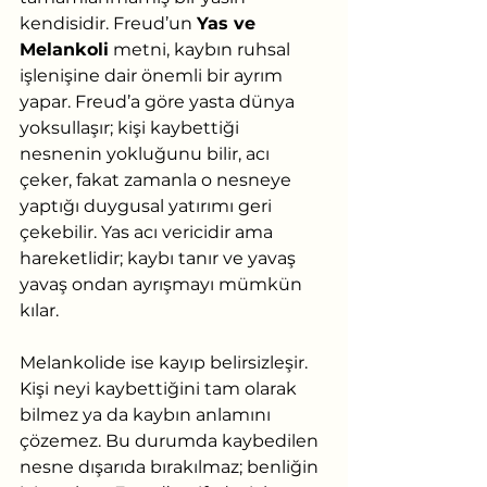
kendisidir. Freud’un 
Yas ve 
Melankoli
 metni, kaybın ruhsal 
işlenişine dair önemli bir ayrım 
yapar. Freud’a göre yasta dünya 
yoksullaşır; kişi kaybettiği 
nesnenin yokluğunu bilir, acı 
çeker, fakat zamanla o nesneye 
yaptığı duygusal yatırımı geri 
çekebilir. Yas acı vericidir ama 
hareketlidir; kaybı tanır ve yavaş 
yavaş ondan ayrışmayı mümkün 
kılar.
Melankolide ise kayıp belirsizleşir. 
Kişi neyi kaybettiğini tam olarak 
bilmez ya da kaybın anlamını 
çözemez. Bu durumda kaybedilen 
nesne dışarıda bırakılmaz; benliğin 