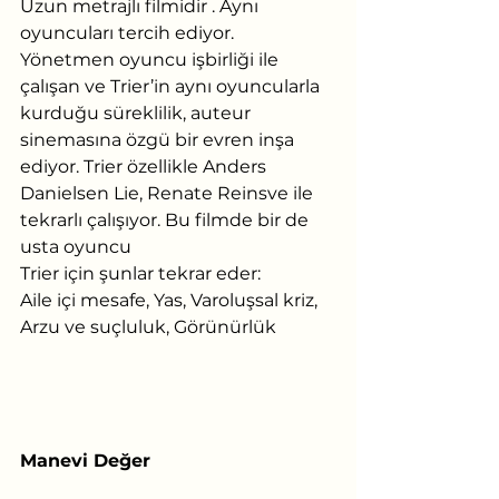
Uzun metrajlı filmidir . Aynı 
oyuncuları tercih ediyor. 
Yönetmen oyuncu işbirliği ile 
çalışan ve Trier’in aynı oyuncularla 
kurduğu süreklilik, auteur 
sinemasına özgü bir evren inşa 
ediyor. Trier özellikle Anders 
Danielsen Lie, Renate Reinsve ile 
tekrarlı çalışıyor. Bu filmde bir de 
usta oyuncu
Trier için şunlar tekrar eder:
Aile içi mesafe, Yas, Varoluşsal kriz, 
Arzu ve suçluluk, Görünürlük
Manevi Değer