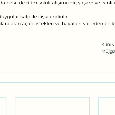
 belki de ritim soluk alışımızdır, yaşam ve canlılık
ygular kalp ile ilişkilendirilir.
ara alan açan, istekleri ve hayalleri var eden belk
											
										