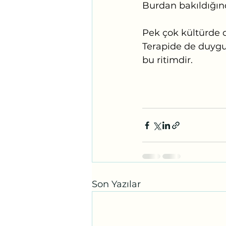
Burdan bakıldığında
Pek çok kültürde du
Terapide de duygul
bu ritimdir.
Son Yazılar