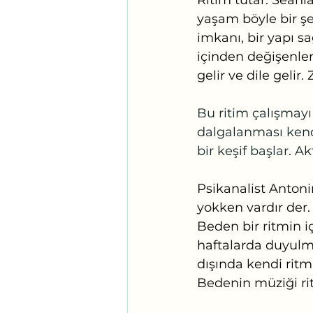
Ritim tutar. Sean
yaşam böyle bir şe
imkanı, bir yapı sa
içinden değişenler
gelir ve dile gelir.
Bu ritim çalışmayı 
dalgalanması kendi
bir keşif başlar. Ak
Psikanalist Antoni
yokken vardır der.
Beden bir ritmin i
haftalarda duyulma
dışında kendi ritm
Bedenin müziği riti