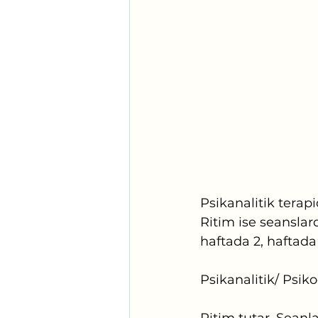
Psikanalitik terapi
Ritim ise seanslard
haftada 2, haftada
Psikanalitik/ Psiko