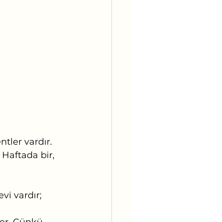
tler vardır. 
 Haftada bir, 
vi vardır;