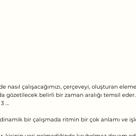
de nasıl çalışacağımızı, çerçeveyi, oluşturan elemen
a gözetilecek belirli bir zaman aralığı temsil eder.
 3 …
dinamik bir çalışmada ritmin bir çok anlamı ve işle