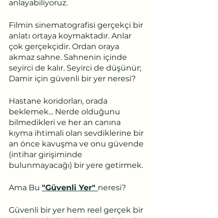
anlayabiliyoruz.
Filmin sinematografisi gerçekçi bir 
anlatı ortaya koymaktadır. Anlar 
çok gerçekçidir. Ordan oraya 
akmaz sahne. Sahnenin içinde 
seyirci de kalır. Seyirci de düşünür; 
Damir için güvenli bir yer neresi?
Hastane koridorları, orada 
beklemek... Nerde olduğunu 
bilmedikleri ve her an canına 
kıyma ihtimali olan sevdiklerine bir 
an önce kavuşma ve onu güvende 
(intihar girişiminde 
bulunmayacağı) bir yere getirmek.
Ama Bu 
"Güvenli Yer" 
neresi?
Güvenli bir yer hem reel gerçek bir 