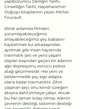
yapıbozumcu Deliliğin Tarihi, 
Cinselliğin Tarihi, Hapishane!nin 
Doğuşu kitaplarının yazarı Michel 
Foucault.
Klinik anlamda filmden 
yorumlayabileceğimiz 
anlayabileceğimiz şey, babasını 
kaybetmek kız arkadaşından 
ayrılmak gibi insan hayatında 
travmatik (ani ve yeni) yaşam 
olayları başından geçen bir adamın 
ağır depresyonu sonucu psikoz 
atağı geçirmesidir. Her yeni ve 
beklenmedik şey, ego adapte 
olana kadar travmatiktir. Zihin 
yaşanan şeyi, onu kendi süreğen 
akışına dahil etmeye çalışır. Ancak 
bu her zaman kolay olmaz. Ailenin 
çevrenin desteği, sistemin desteği 
çok önemlidir. Birbirini kendi 