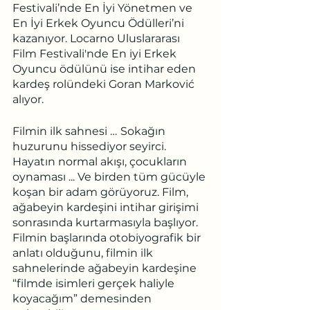
Festivali’nde En İyi Yönetmen ve 
En İyi Erkek Oyuncu Ödülleri’ni 
kazanıyor. Locarno Uluslararası 
Film Festivali'nde En iyi Erkek 
Oyuncu ödülünü ise intihar eden 
kardeş rolündeki Goran Marković 
alıyor.
Filmin ilk sahnesi …
Sokağın 
huzurunu hissediyor seyirci. 
Hayatın normal akışı, çocukların 
oynaması ... Ve birden tüm gücüyle 
koşan bir adam görüyoruz. Film, 
ağabeyin kardeşini intihar girişimi 
sonrasında kurtarmasıyla başlıyor. 
Filmin başlarında otobiyografik bir 
anlatı olduğunu, filmin ilk 
sahnelerinde ağabeyin kardeşine 
“filmde isimleri gerçek haliyle 
koyacağım” demesinden 