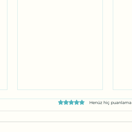
5 üzerinden 0 yıldız
Henüz hiç puanlama