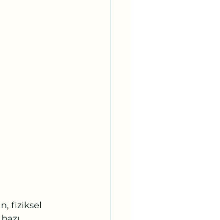
 fiziksel 
bazı 