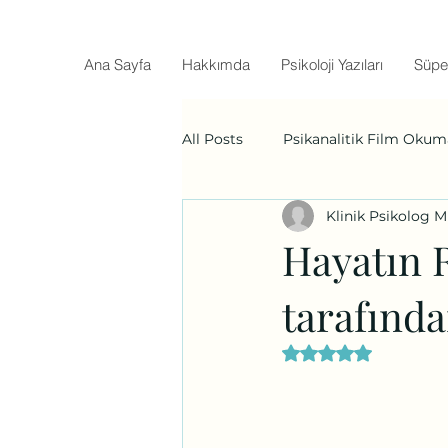
Ana Sayfa
Hakkımda
Psikoloji Yazıları
Süpe
All Posts
Psikanalitik Film Okum
Klinik Psikolog 
Hayatın R
tarafında
5 üzerinden NaN y