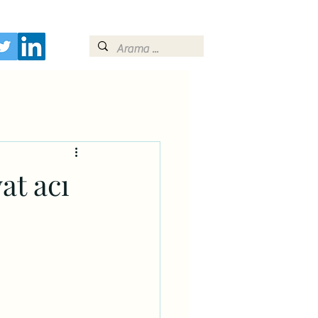
at acı