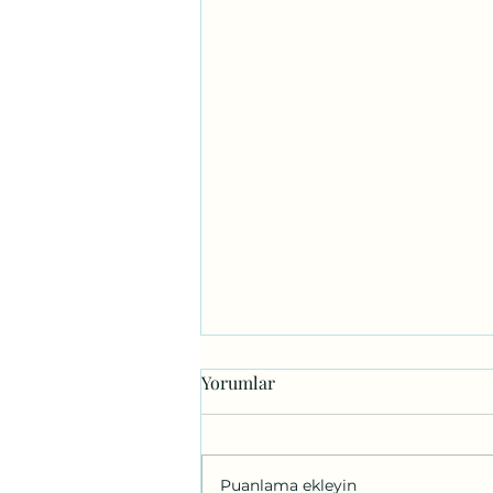
Yorumlar
Puanlama ekleyin