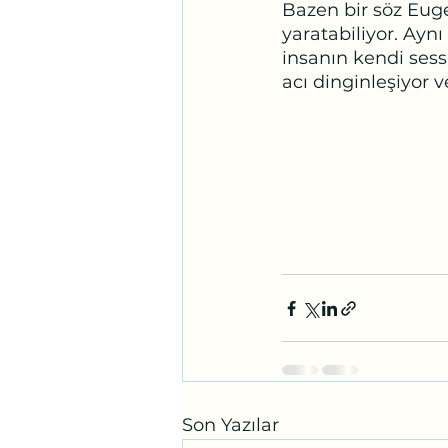
Bazen bir söz Euge
yaratabiliyor. Aynı
insanın kendi sessi
acı dinginleşiyor v
Son Yazılar