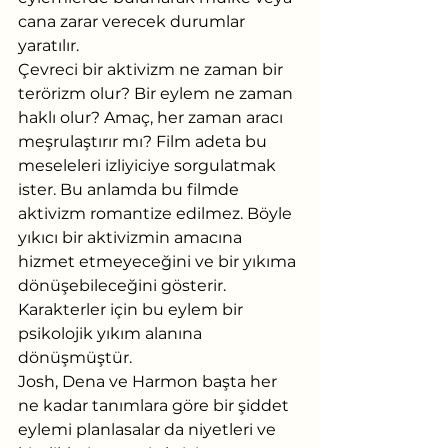
cana zarar verecek durumlar 
yaratılır.
Çevreci bir aktivizm ne zaman bir 
terörizm olur? Bir eylem ne zaman 
haklı olur? Amaç, her zaman aracı 
meşrulaştırır mı? Film adeta bu 
meseleleri izliyiciye sorgulatmak 
ister. Bu anlamda bu filmde 
aktivizm romantize edilmez. Böyle 
yıkıcı bir aktivizmin amacına 
hizmet etmeyeceğini ve bir yıkıma 
dönüşebileceğini gösterir. 
Karakterler için bu eylem bir 
psikolojik yıkım alanına 
dönüşmüştür.
Josh, Dena ve Harmon başta her 
ne kadar tanımlara göre bir şiddet 
eylemi planlasalar da niyetleri ve 