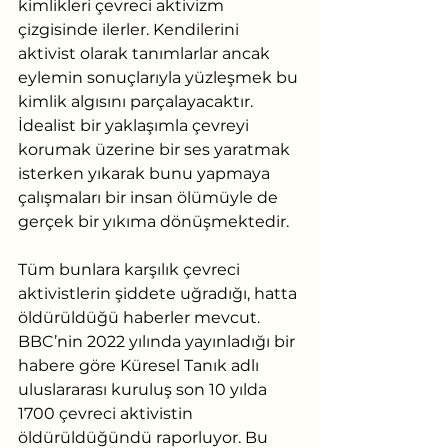
kimlikleri çevreci aktivizm 
çizgisinde ilerler. Kendilerini 
aktivist olarak tanımlarlar ancak 
eylemin sonuçlarıyla yüzleşmek bu 
kimlik algısını parçalayacaktır. 
İdealist bir yaklaşımla çevreyi 
korumak üzerine bir ses yaratmak 
isterken yıkarak bunu yapmaya 
çalışmaları bir insan ölümüyle de 
gerçek bir yıkıma dönüşmektedir.
Tüm bunlara karşılık çevreci 
aktivistlerin şiddete uğradığı, hatta 
öldürüldüğü haberler mevcut. 
BBC’nin 2022 yılında yayınladığı bir 
habere göre Küresel Tanık adlı 
uluslararası kuruluş son 10 yılda 
1700 çevreci aktivistin 
öldürüldüğündü raporluyor. Bu 