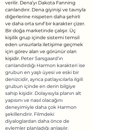
verilir. Dena’yı Dakota Fanning 
canlandırır. Dena giyinişi ve tavrıyla 
diğerlerine nispeten daha şehirli 
ve daha orta sınıf bir karakter çizer. 
Bir doğa marketinde çalışır. Üç 
kişilik grup içinde sistemi temsil 
eden unsurlarla iletişime geçmek 
için görev alan ve görünür olan 
kişidir. 
Peter Sarsgaard’ın 
canlandırdığı Harmon karakteri ise 
grubun en yaşlı üyesi ve eski bir 
denizcidir, ayrıca patlayıcılarla ilgili 
grubun içinde en derin bilgiye 
sahip kişidir. Dolayısıyla planın alt 
yapısını ve nasıl olacağını 
deneyimiyle daha çok Harmon 
şekillendirir. Filmdeki 
diyaloglardan daha önce de 
eylemler planladığı anlaşılır. 