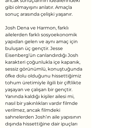
ancak sonuçlarının ideallerindeki 
gibi olmayışını anlatır. Amaçla 
sonuç arasında çelişki yaşanır.
Josh Dena ve Harmon, farklı 
ailelerden farklı sosyoekonomik 
yapıdan gelen ve aynı amaç için 
buluşan üç gençtir. Jesse 
Eisenberg’ün canlandırdığı Josh 
karakteri çoğunlukla içe kapanık, 
sessiz görünümlü, konuştuğunda 
öfke dolu olduğunu hissettiğimiz 
tohum üretimiyle ilgili bir çiftlikte 
yaşayan ve çalışan bir gençtir. 
Yanında kaldığı kişiler ailesi mi, 
nasıl bir yakınlıkları vardır filmde 
verilmez, ancak filmdeki 
sahnelerden Josh’ın aile yapısının 
dışında hissettiğine dair ipuçları 