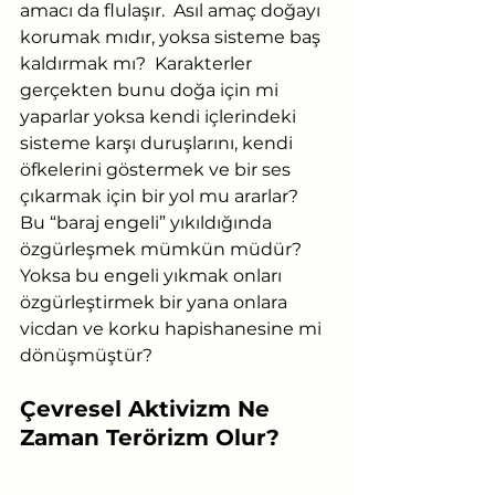
amacı da flulaşır.  Asıl amaç doğayı 
korumak mıdır, yoksa sisteme baş 
kaldırmak mı?  Karakterler 
gerçekten bunu doğa için mi 
yaparlar yoksa kendi içlerindeki 
sisteme karşı duruşlarını, kendi 
öfkelerini göstermek ve bir ses 
çıkarmak için bir yol mu ararlar?  
Bu “baraj engeli” yıkıldığında 
özgürleşmek mümkün müdür? 
Yoksa bu engeli yıkmak onları 
özgürleştirmek bir yana onlara 
vicdan ve korku hapishanesine mi 
dönüşmüştür?
Çevresel Aktivizm Ne 
Zaman Terörizm Olur?