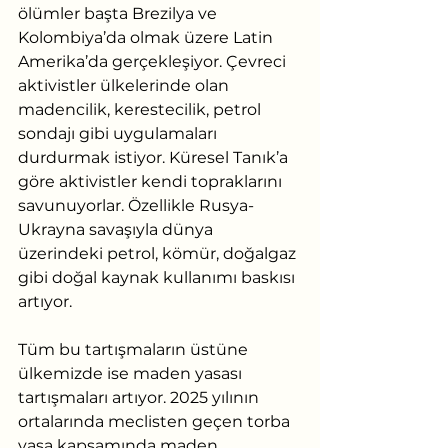
ölümler başta Brezilya ve 
Kolombiya’da olmak üzere Latin 
Amerika’da gerçekleşiyor. Çevreci 
aktivistler ülkelerinde olan  
madencilik, kerestecilik, petrol 
sondajı gibi uygulamaları 
durdurmak istiyor. Küresel Tanık’a  
göre aktivistler kendi topraklarını 
savunuyorlar. Özellikle Rusya- 
Ukrayna savaşıyla dünya 
üzerindeki petrol, kömür, doğalgaz 
gibi doğal kaynak kullanımı baskısı 
artıyor.
Tüm bu tartışmaların üstüne 
ülkemizde ise maden yasası 
tartışmaları artıyor. 2025 yılının 
ortalarında meclisten geçen torba 
yasa kapsamında maden 