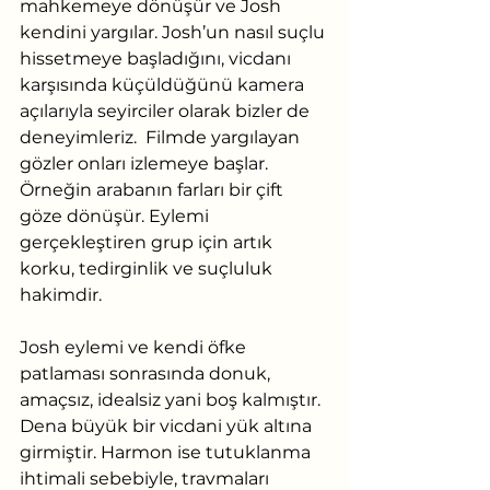
mahkemeye dönüşür ve Josh 
kendini yargılar. Josh’un nasıl suçlu 
hissetmeye başladığını, vicdanı 
karşısında küçüldüğünü kamera 
açılarıyla seyirciler olarak bizler de 
deneyimleriz.  Filmde yargılayan 
gözler onları izlemeye başlar. 
Örneğin arabanın farları bir çift 
göze dönüşür. Eylemi 
gerçekleştiren grup için artık 
korku, tedirginlik ve suçluluk 
hakimdir.
Josh eylemi ve kendi öfke 
patlaması sonrasında donuk, 
amaçsız, idealsiz yani boş kalmıştır. 
Dena büyük bir vicdani yük altına 
girmiştir. Harmon ise tutuklanma 
ihtimali sebebiyle, travmaları 