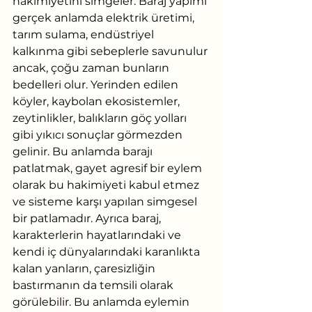
hakimiyetini simgeler. Baraj yapımı 
gerçek anlamda elektrik üretimi, 
tarım sulama, endüstriyel 
kalkınma gibi sebeplerle savunulur 
ancak, çoğu zaman bunların 
bedelleri olur. Yerinden edilen 
köyler, kaybolan ekosistemler, 
zeytinlikler, balıkların göç yolları 
gibi yıkıcı sonuçlar görmezden 
gelinir. Bu anlamda barajı 
patlatmak, gayet agresif bir eylem 
olarak bu hakimiyeti kabul etmez 
ve sisteme karşı yapılan simgesel 
bir patlamadır. Ayrıca baraj, 
karakterlerin hayatlarındaki ve 
kendi iç dünyalarındaki karanlıkta 
kalan yanların, çaresizliğin 
bastırmanın da temsili olarak 
görülebilir. Bu anlamda eylemin 