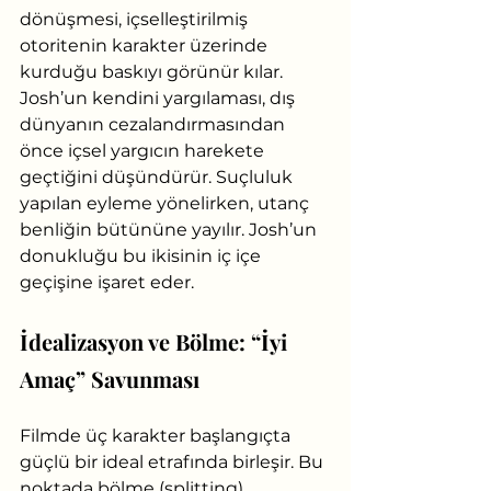
dönüşmesi, içselleştirilmiş 
otoritenin karakter üzerinde 
kurduğu baskıyı görünür kılar. 
Josh’un kendini yargılaması, dış 
dünyanın cezalandırmasından 
önce içsel yargıcın harekete 
geçtiğini düşündürür. Suçluluk 
yapılan eyleme yönelirken, utanç 
benliğin bütününe yayılır. Josh’un 
donukluğu bu ikisinin iç içe 
geçişine işaret eder.
İdealizasyon ve Bölme: “İyi 
Amaç” Savunması
Filmde üç karakter başlangıçta 
güçlü bir ideal etrafında birleşir. Bu 
noktada bölme (splitting) 