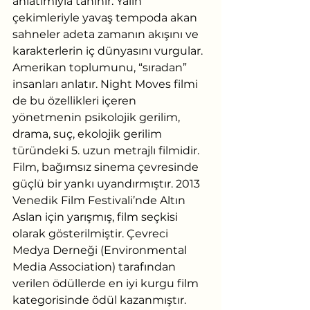
anlatımıyla tanınır. Yalın 
çekimleriyle yavaş tempoda akan 
sahneler adeta zamanın akışını ve 
karakterlerin iç dünyasını vurgular. 
Amerikan toplumunu, “sıradan” 
insanları anlatır. Night Moves filmi 
de bu özellikleri içeren 
yönetmenin psikolojik gerilim, 
drama, suç, ekolojik gerilim 
türündeki 5. uzun metrajlı filmidir. 
Film, bağımsız sinema çevresinde 
güçlü bir yankı uyandırmıştır. 2013 
Venedik Film Festivali’nde Altın 
Aslan için yarışmış, film seçkisi 
olarak gösterilmiştir. Çevreci 
Medya Derneği (Environmental 
Media Association) tarafından 
verilen ödüllerde en iyi kurgu film 
kategorisinde ödül kazanmıştır.