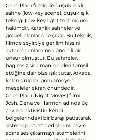
Gece Planı filminde düşük ışıklı 
sahne (low-key scene), düşük ışık 
tekniği (low-key light technique) 
hakimdir. Karanlık sahneler ve 
gölgeli alanlar öne çıkar. Bu teknik, 
filmde seyirciye gerilim hissini 
aktarma anlamında önemli bir 
unsur olmuştur. Bu sahneler, 
bağımsız sinemanın neleri temsil 
ettiğine dair bize ışık tutar. Arkada 
kalan gruplar, görünmeyen 
meseleler ekran önündedir.
Gece Planı (Night Moves) filmi; 
Josh, Dena ve Harmon adında üç 
çevreci aktivistin kendi 
bölgelerindeki bir barajı patlatarak 
sistemi protesto edişlerini, çevre 
adına ses çıkarmayı istemelerini 