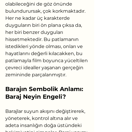
olabileceğini de göz önünde 
bulundurursak, çok korkmaktadır. 
Her ne kadar üç karakterde 
duyguların biri ön plana çıksa da, 
her biri benzer duyguları 
hissetmektedir. Bu patlamanın 
istedikleri yönde olması, onları ve 
hayatlarını değerli kılacakken, bu 
patlamayla film boyunca yüceltilen 
çevreci idealler yaşanan gerçeğin 
zemininde parçalanmıştır.
Barajın Sembolik Anlamı: 
Baraj Neyin Engeli?
Barajlar suyun akışını değiştirerek, 
yöneterek, kontrol altına alır ve 
adeta insanlığın doğa üstündeki 